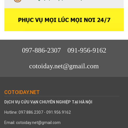
097-886-2307
091-956-9162
cotoiday.net@gmail.com
COTOIDAY.NET
DỊCH VỤ CỬU VẠN CHUYÊN NGHIỆP TẠI HÀ NỘI
Hotline: 097.886.2307 - 091.956.9162
Email: cotoiday.net@gmail.com