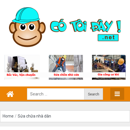
Home
/
Sửa chữa nhà dân