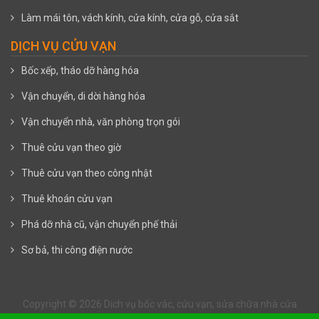
Làm mái tôn, vách kính, cửa kính, cửa gỗ, cửa sắt
DỊCH VỤ CỬU VẠN
Bốc xếp, tháo dỡ hàng hóa
Vận chuyển, di dời hàng hóa
Vận chuyển nhà, văn phòng trọn gói
Thuê cửu vạn theo giờ
Thuê cửu vạn theo công nhật
Thuê khoán cửu vạn
Phá dỡ nhà cũ, vận chuyển phế thải
Sơ bả, thi công điện nước
Copyright © 2026
Dịch vụ bốc vác, cửu vạn, sửa chữa nhà cửa