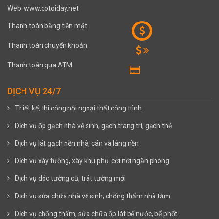
Web: www.cotoiday.net
Thanh toán bằng tiền mặt
Thanh toán chuyển khoản
Thanh toán qua ATM
DỊCH VỤ 24/7
Thiết kế, thi công nội ngoại thất công trình
Dịch vụ ốp gạch nhà vệ sinh, gạch trang trí, gạch thẻ
Dịch vụ lát gạch nền nhà, cán và láng nền
Dịch vụ xây tường, xây khu phụ, cơi nới ngăn phòng
Dịch vụ dóc tường cũ, trát tường mới
Dịch vụ sửa chữa nhà vệ sinh, chống thấm nhà tắm
Dịch vụ chống thấm, sửa chữa ốp lát bể nước, bể phốt