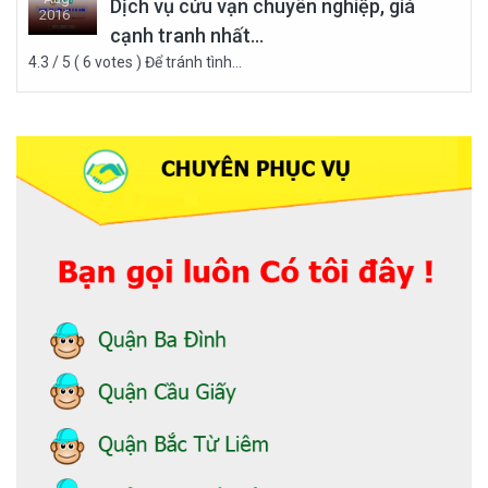
Dịch vụ cửu vạn chuyên nghiệp, giá
2016
cạnh tranh nhất...
26
4.3 / 5 ( 6 votes ) Để tránh tình...