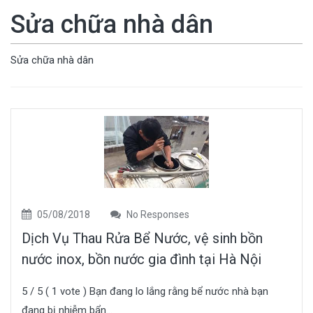
Sửa chữa nhà dân
Sửa chữa nhà dân
05/08/2018
No Responses
Dịch Vụ Thau Rửa Bể Nước, vệ sinh bồn
nước inox, bồn nước gia đình tại Hà Nội
5 / 5 ( 1 vote ) Bạn đang lo lắng rằng bể nước nhà bạn
đang bị nhiễm bẩn...