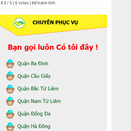
26
4.3 / 5 ( 6 votes ) Để tránh tình...