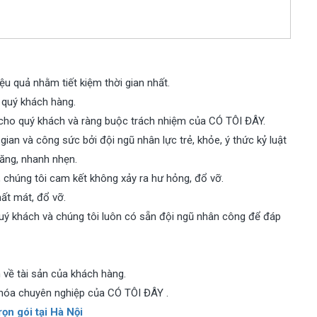
u quả nhằm tiết kiệm thời gian nhất.
o quý khách hàng.
cho quý khách và ràng buộc trách nhiệm của CÓ TÔI ĐÂY.
ian và công sức bởi đội ngũ nhân lực trẻ, khỏe, ý thức kỷ luật
năng, nhanh nhẹn.
 chúng tôi cam kết không xảy ra hư hỏng, đổ vỡ.
ất mát, đổ vỡ.
quý khách và chúng tôi luôn có sẵn đội ngũ nhân công để đáp
về tài sản của khách hàng.
ng hóa chuyên nghiệp của CÓ TÔI ĐÂY .
ọn gói tại Hà Nội