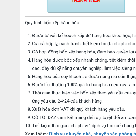
Quy trình bốc xếp hàng hóa
Được tư vấn kế hoạch xếp dỡ hàng hóa khoa học, hiệ
Giá cả hợp lý, cạnh tranh, tiết kiệm tối đa chi phí ch
Có hợp đồng bốc xếp hàng hóa, đảm bảo quyền lợi 
Hàng hóa được bốc xếp nhanh chóng, tiết kiệm thời g
cao, đầy đủ kỹ năng chuyên nghiệp, làm việc siêng 
Hàng hóa của quý khách sẽ được nâng niu cẩn thận,
Được bồi thường 100% giá trị hàng hóa nếu xảy ra m
Thời gian thực hiện việc bốc xếp theo yêu cầu của 
ứng yêu cầu 24/24 của khách hàng.
Xuất hóa đơn VAT khi quý khách hàng yêu cầu.
CÓ TÔI ĐÂY cam kết mang đến sự tuyệt đối an toàn 
Tiết kiệm thời gian, chi phí với dịch vụ bốc xếp hà
Xem thêm:
Dịch vụ chuyển nhà, chuyển văn phòng tr