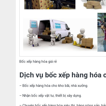
Bốc xếp hàng hóa giá rẻ
Dịch vụ bốc xếp hàng hóa 
– Bốc xếp hàng hóa cho kho bãi, nhà xưởng.
– Nhận bốc xếp vật tư, thiết bị xây dựng.
– Chuyên bốc xếp hàng hóa siêu thị, hàng nông sản, hải