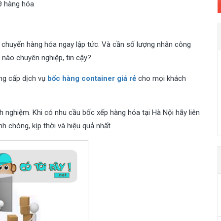
ỡ hàng hóa
ận chuyển hàng hóa ngay lập tức. Và cần số lượng nhân công
 nào chuyên nghiệp, tin cậy?
ung cấp dịch vụ
bốc hàng container giá rẻ
cho mọi khách
h nghiệm. Khi có nhu cầu bốc xếp hàng hóa tại Hà Nội hãy liên
 chóng, kịp thời và hiệu quả nhất.