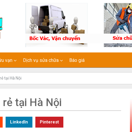
ửu vạn
Dịch vụ sửa chữa
Báo giá
ẻ tại Hà Nội
 rẻ tại Hà Nội
LinkedIn
Pinterest